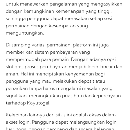
untuk menawarkan pengalaman yang mengasyikkan
dengan kemungkinan kemenangan yang tinggi,
sehingga pengguna dapat merasakan setiap sesi
permainan dengan kesempatan yang
menguntungkan.
Di samping variasi permainan, platform ini juga
memberikan sistem pembayaran yang
mempermudah para pemain. Dengan adanya opsi
slot qris, proses pembayaran menjadi lebih lancar dan
aman. Hal ini menciptakan kenyamanan bagi
pengguna yang mau melakukan deposit atau
penarikan tanpa harus mengalami masalah yang
signifikan, meningkatkan puas hati dan kepercayaan
terhadap Kayutogel.
Kelebihan lainnya dari situs ini adalah akses dalam
akses login. Pengguna dapat melangsungkan login
kayutogel dengan gampang dan secara halangan,