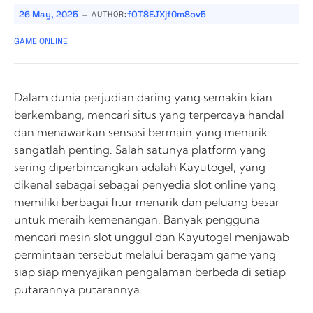
-
26 May, 2025
fOT8EJXjf0m8ov5
AUTHOR:
GAME ONLINE
Dalam dunia perjudian daring yang semakin kian
berkembang, mencari situs yang terpercaya handal
dan menawarkan sensasi bermain yang menarik
sangatlah penting. Salah satunya platform yang
sering diperbincangkan adalah Kayutogel, yang
dikenal sebagai sebagai penyedia slot online yang
memiliki berbagai fitur menarik dan peluang besar
untuk meraih kemenangan. Banyak pengguna
mencari mesin slot unggul dan Kayutogel menjawab
permintaan tersebut melalui beragam game yang
siap siap menyajikan pengalaman berbeda di setiap
putarannya putarannya.