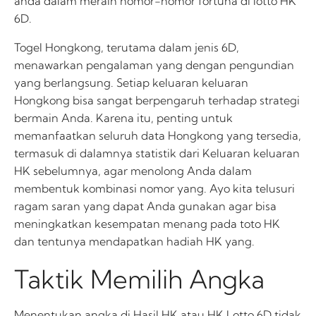
anda dalam meraih nomor-nomor fortuna di lotto HK
6D.
Togel Hongkong, terutama dalam jenis 6D,
menawarkan pengalaman yang dengan pengundian
yang berlangsung. Setiap keluaran keluaran
Hongkong bisa sangat berpengaruh terhadap strategi
bermain Anda. Karena itu, penting untuk
memanfaatkan seluruh data Hongkong yang tersedia,
termasuk di dalamnya statistik dari Keluaran keluaran
HK sebelumnya, agar menolong Anda dalam
membentuk kombinasi nomor yang. Ayo kita telusuri
ragam saran yang dapat Anda gunakan agar bisa
meningkatkan kesempatan menang pada toto HK
dan tentunya mendapatkan hadiah HK yang.
Taktik Memilih Angka
Menentukan angka di Hasil HK atau HK Lotto 6D tidak