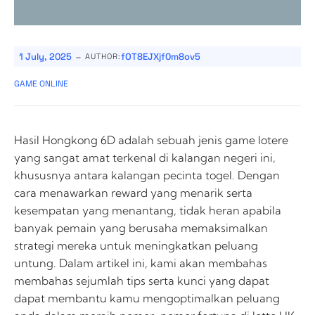
-
1 July, 2025
fOT8EJXjf0m8ov5
AUTHOR:
GAME ONLINE
Hasil Hongkong 6D adalah sebuah jenis game lotere
yang sangat amat terkenal di kalangan negeri ini,
khususnya antara kalangan pecinta togel. Dengan
cara menawarkan reward yang menarik serta
kesempatan yang menantang, tidak heran apabila
banyak pemain yang berusaha memaksimalkan
strategi mereka untuk meningkatkan peluang
untung. Dalam artikel ini, kami akan membahas
membahas sejumlah tips serta kunci yang dapat
dapat membantu kamu mengoptimalkan peluang