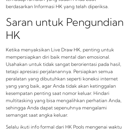
berdasarkan Informasi HK yang telah diperiksa.
Saran untuk Pengundian
HK
Ketika menyaksikan Live Draw HK, penting untuk
mempersiapkan diri baik mental dan emosional.
Usahakan untuk tidak sangat berorientasi pada hasil,
tetapi apresiasi perjalanannya. Persiapkan semua
peralatan yang dibutuhkan seperti koneksi internet
yang yang baik, agar Anda tidak akan ketinggalan
kesempatan penting saat nomor keluar. Hindari
multitasking yang bisa mengalihkan perhatian Anda,
sehingga Anda dapat sepenuhnya mengalami
semangat saat angka keluar.
Selalu ikuti info formal dari HK Pools mengenai waktu