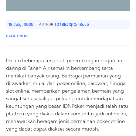
-
18 July, 2025
fOT8EJXjf0m8ov5
AUTHOR:
GAME ONLINE
Dalam beberapa tersebut, perembangan perjudian
daring di Tanah Air semakin berkembang serta
memikat banyak orang. Berbagai permainan yang
ditawarkan mulai dari poker online, baccarat, hingga
slot online, memberikan pengalaman bermain yang
sangat seru sekaligus peluang untuk mendapatkan
keuntungan yang besar. IDNPoker menjadi salah satu
platform yang diakui dalam komunitas judi online ini,
menawarkan beragam jenis permainan poker online
yang dapat dapat diakses secara mudah.