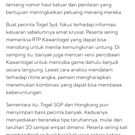
tentang nomor hasil keluar dan penilaian yang
bertujuan meningkatkan peluang menang mereka.
Buat pecinta Togel Syd, fokus terhadap informasi
keluaran sebelumnya amat krusial. Peserta sering
memeriksa RTP Kawantogel yang dapat bisa
menolong untuk menilai kemungkinan untung. Di
samping itu, banyak juga mencari versi percobaan
Kawantogel untuk mencoba game dahulu berjudi
secara langsung. Lewat cara analisis mendalam
terhadap ritme angka, pemain mengharapkan
menemukan kombinasi yang dapat bisa membawa
keberuntungan.
Sementara itu, Togel SGP dan Hongkong pun
menyimpan basis pecinta banyak. Keduanya
menyediakan beraneka tipe taruhannya, mulai dari
taruhan 2D sampai empat dimensi. Peserta sering kali
membandingkan hasil hasil keluaran antara ketiga