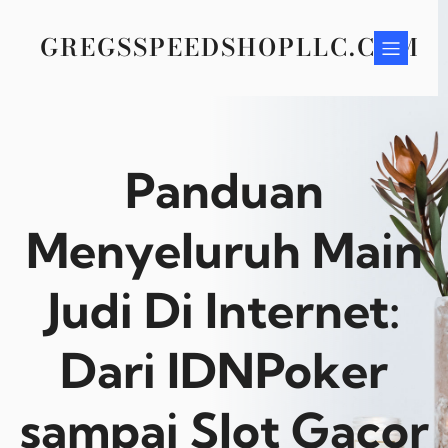
Skip
to
GREGSSPEEDSHOPLLC.COM
content
Panduan
Menyeluruh Main
Judi Di Internet:
Dari IDNPoker
sampai Slot Gacor