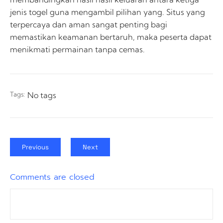
jenis togel guna mengambil pilihan yang. Situs yang
terpercaya dan aman sangat penting bagi
memastikan keamanan bertaruh, maka peserta dapat
menikmati permainan tanpa cemas.
Tags:
No tags
Previous
Next
Comments are closed