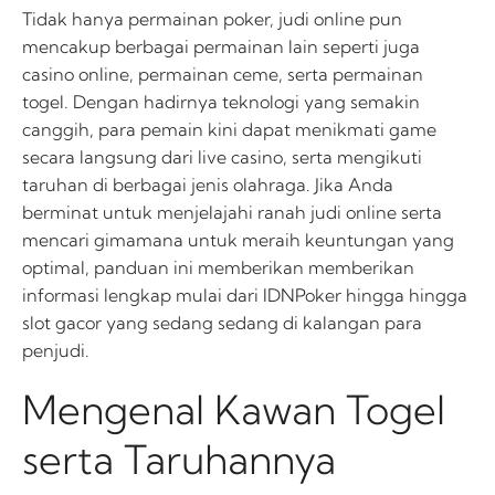
Tidak hanya permainan poker, judi online pun
mencakup berbagai permainan lain seperti juga
casino online, permainan ceme, serta permainan
togel. Dengan hadirnya teknologi yang semakin
canggih, para pemain kini dapat menikmati game
secara langsung dari live casino, serta mengikuti
taruhan di berbagai jenis olahraga. Jika Anda
berminat untuk menjelajahi ranah judi online serta
mencari gimamana untuk meraih keuntungan yang
optimal, panduan ini memberikan memberikan
informasi lengkap mulai dari IDNPoker hingga hingga
slot gacor yang sedang sedang di kalangan para
penjudi.
Mengenal Kawan Togel
serta Taruhannya