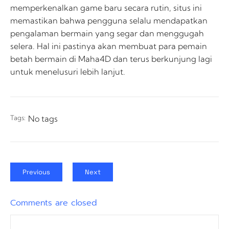
memperkenalkan game baru secara rutin, situs ini
memastikan bahwa pengguna selalu mendapatkan
pengalaman bermain yang segar dan menggugah
selera. Hal ini pastinya akan membuat para pemain
betah bermain di Maha4D dan terus berkunjung lagi
untuk menelusuri lebih lanjut.
Tags:
No tags
Previous
Next
Comments are closed