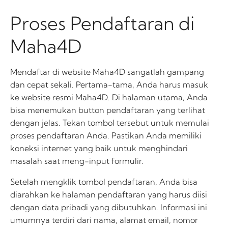
Proses Pendaftaran di
Maha4D
Mendaftar di website Maha4D sangatlah gampang
dan cepat sekali. Pertama-tama, Anda harus masuk
ke website resmi Maha4D. Di halaman utama, Anda
bisa menemukan button pendaftaran yang terlihat
dengan jelas. Tekan tombol tersebut untuk memulai
proses pendaftaran Anda. Pastikan Anda memiliki
koneksi internet yang baik untuk menghindari
masalah saat meng-input formulir.
Setelah mengklik tombol pendaftaran, Anda bisa
diarahkan ke halaman pendaftaran yang harus diisi
dengan data pribadi yang dibutuhkan. Informasi ini
umumnya terdiri dari nama, alamat email, nomor