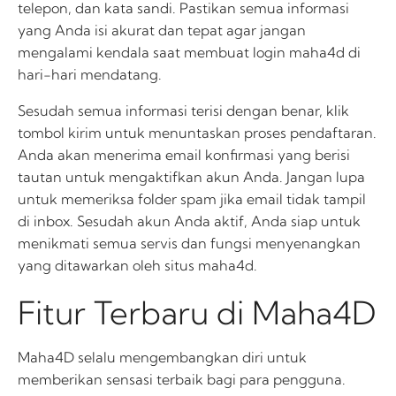
telepon, dan kata sandi. Pastikan semua informasi
yang Anda isi akurat dan tepat agar jangan
mengalami kendala saat membuat login maha4d di
hari-hari mendatang.
Sesudah semua informasi terisi dengan benar, klik
tombol kirim untuk menuntaskan proses pendaftaran.
Anda akan menerima email konfirmasi yang berisi
tautan untuk mengaktifkan akun Anda. Jangan lupa
untuk memeriksa folder spam jika email tidak tampil
di inbox. Sesudah akun Anda aktif, Anda siap untuk
menikmati semua servis dan fungsi menyenangkan
yang ditawarkan oleh situs maha4d.
Fitur Terbaru di Maha4D
Maha4D selalu mengembangkan diri untuk
memberikan sensasi terbaik bagi para pengguna.