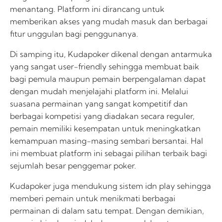
menantang. Platform ini dirancang untuk
memberikan akses yang mudah masuk dan berbagai
fitur unggulan bagi penggunanya.
Di samping itu, Kudapoker dikenal dengan antarmuka
yang sangat user-friendly sehingga membuat baik
bagi pemula maupun pemain berpengalaman dapat
dengan mudah menjelajahi platform ini. Melalui
suasana permainan yang sangat kompetitif dan
berbagai kompetisi yang diadakan secara reguler,
pemain memiliki kesempatan untuk meningkatkan
kemampuan masing-masing sembari bersantai. Hal
ini membuat platform ini sebagai pilihan terbaik bagi
sejumlah besar penggemar poker.
Kudapoker juga mendukung sistem idn play sehingga
memberi pemain untuk menikmati berbagai
permainan di dalam satu tempat. Dengan demikian,