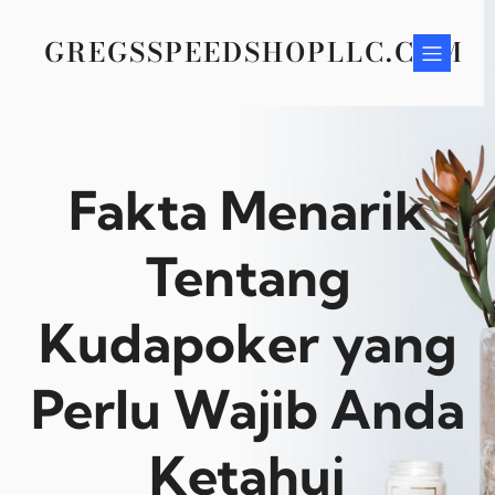
Skip
to
GREGSSPEEDSHOPLLC.COM
content
Fakta Menarik
Tentang
Kudapoker yang
Perlu Wajib Anda
Ketahui