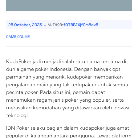
-
25 October, 2025
fOT8EJXjf0m8ov5
AUTHOR:
GAME ONLINE
KudaPoker jadi menjadi salah satu nama ternama di
dunia game poker Indonesia. Dengan banyak opsi
permainan yang menarik, kudapoker memberikan
pengalaman main yang tak terlupakan untuk semua
pecinta poker. Pada situs ini, pemain dapat
menemukan ragam jenis poker yang populer, serta
merasakan kemudahan yang ditawarkan oleh inovasi
teknologi.
IDN Poker selaku bagian dalam kudapoker juga amat
populer di kalangan antara pengguna. Lewat platform