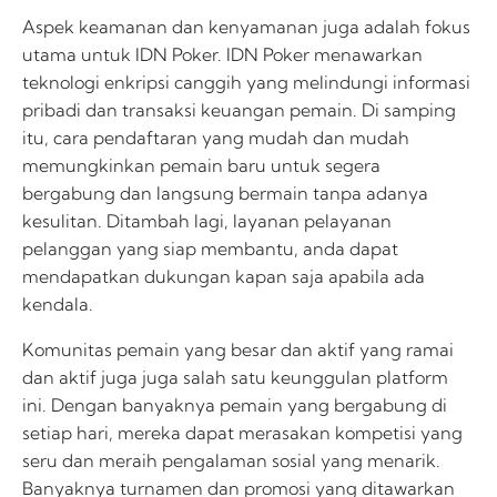
Aspek keamanan dan kenyamanan juga adalah fokus
utama untuk IDN Poker. IDN Poker menawarkan
teknologi enkripsi canggih yang melindungi informasi
pribadi dan transaksi keuangan pemain. Di samping
itu, cara pendaftaran yang mudah dan mudah
memungkinkan pemain baru untuk segera
bergabung dan langsung bermain tanpa adanya
kesulitan. Ditambah lagi, layanan pelayanan
pelanggan yang siap membantu, anda dapat
mendapatkan dukungan kapan saja apabila ada
kendala.
Komunitas pemain yang besar dan aktif yang ramai
dan aktif juga juga salah satu keunggulan platform
ini. Dengan banyaknya pemain yang bergabung di
setiap hari, mereka dapat merasakan kompetisi yang
seru dan meraih pengalaman sosial yang menarik.
Banyaknya turnamen dan promosi yang ditawarkan