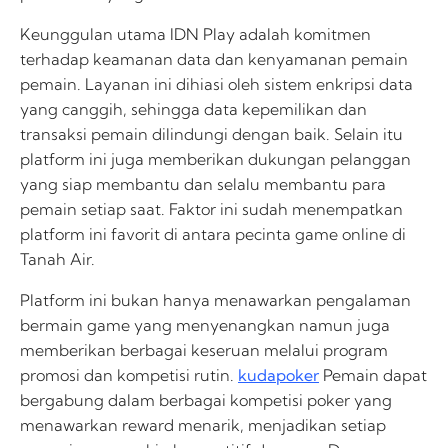
Keunggulan utama IDN Play adalah komitmen
terhadap keamanan data dan kenyamanan pemain
pemain. Layanan ini dihiasi oleh sistem enkripsi data
yang canggih, sehingga data kepemilikan dan
transaksi pemain dilindungi dengan baik. Selain itu
platform ini juga memberikan dukungan pelanggan
yang siap membantu dan selalu membantu para
pemain setiap saat. Faktor ini sudah menempatkan
platform ini favorit di antara pecinta game online di
Tanah Air.
Platform ini bukan hanya menawarkan pengalaman
bermain game yang menyenangkan namun juga
memberikan berbagai keseruan melalui program
promosi dan kompetisi rutin.
kudapoker
Pemain dapat
bergabung dalam berbagai kompetisi poker yang
menawarkan reward menarik, menjadikan setiap