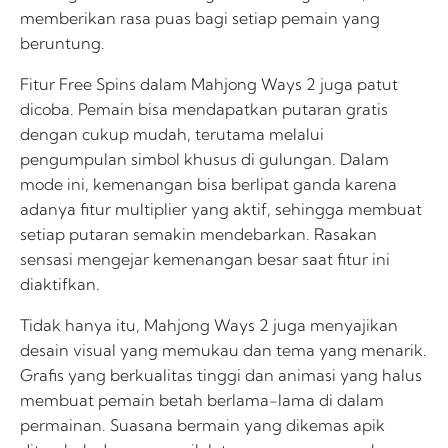
memberikan rasa puas bagi setiap pemain yang
beruntung.
Fitur Free Spins dalam Mahjong Ways 2 juga patut
dicoba. Pemain bisa mendapatkan putaran gratis
dengan cukup mudah, terutama melalui
pengumpulan simbol khusus di gulungan. Dalam
mode ini, kemenangan bisa berlipat ganda karena
adanya fitur multiplier yang aktif, sehingga membuat
setiap putaran semakin mendebarkan. Rasakan
sensasi mengejar kemenangan besar saat fitur ini
diaktifkan.
Tidak hanya itu, Mahjong Ways 2 juga menyajikan
desain visual yang memukau dan tema yang menarik.
Grafis yang berkualitas tinggi dan animasi yang halus
membuat pemain betah berlama-lama di dalam
permainan. Suasana bermain yang dikemas apik