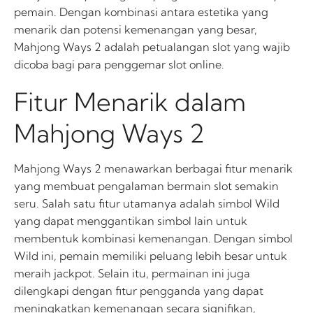
pemain. Dengan kombinasi antara estetika yang
menarik dan potensi kemenangan yang besar,
Mahjong Ways 2 adalah petualangan slot yang wajib
dicoba bagi para penggemar slot online.
Fitur Menarik dalam
Mahjong Ways 2
Mahjong Ways 2 menawarkan berbagai fitur menarik
yang membuat pengalaman bermain slot semakin
seru. Salah satu fitur utamanya adalah simbol Wild
yang dapat menggantikan simbol lain untuk
membentuk kombinasi kemenangan. Dengan simbol
Wild ini, pemain memiliki peluang lebih besar untuk
meraih jackpot. Selain itu, permainan ini juga
dilengkapi dengan fitur pengganda yang dapat
meningkatkan kemenangan secara signifikan,