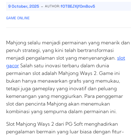
-
9 October, 2025
fOT8EJXjf0m8ov5
AUTHOR:
GAME ONLINE
Mahjong selalu menjadi permainan yang menarik dan
penuh strategi, yang kini telah bertransformasi
menjadi pengalaman slot yang menyenangkan.
slot
gacor
Salah satu inovasi terbaru dalam dunia
permainan slot adalah Mahjong Ways 2. Game ini
bukan hanya menawarkan grafis yang memukau,
tetapi juga gameplay yang inovatif dan peluang
kemenangan yang menggiurkan. Para penggemar
slot dan pencinta Mahjong akan menemukan
kombinasi yang sempurna dalam permainan ini.
Slot Mahjong Ways 2 dari PG Soft menghadirkan
pengalaman bermain yang luar biasa dengan fitur-