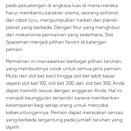
pada petualangan di angkasa luas di mana mereka
harus membantu karakter utama, seorang astronot
dan robot lucu, mengumpulkan hadiah dari planet-
planet yang berbeda. Dengan fitur yang menghibur
dan mekanisme permainan yang sederhana, Slot
Spaceman menjadi pilihan favorit di kalangan
pemain.
Permainan ini menawarkan berbagai pilihan taruhan,
yang membuatnya cocok untuk semua jenis pemain.
Mulai dari slot bet kecil hingga slot bet lebih besar
seperti slot bet 100, slot bet 200, dan slot bet 300, Anda
dapat memilih sesuai dengan anggaran Anda. Hal ini
menjadi keunggulan tersendiri karena memberikan
kesempatan bagi setiap orang untuk mencoba
keberuntungannya. Pemain dapat merasakan sensasi
yang berbeda tergantung pada jumlah taruhan yang
dipilih.