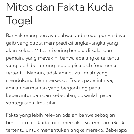
Mitos dan Fakta Kuda
Togel
Banyak orang percaya bahwa kuda togel punya daya
gaib yang dapat memprediksi angka-angka yang
akan keluar. Mitos ini sering berlalu di kalangan
pemain, yang meyakini bahwa ada angka tertentu
yang lebih beruntung atau dipicu oleh fenomena
tertentu. Namun, tidak ada bukti ilmiah yang
mendukung klaim tersebut. Togel, pada intinya,
adalah permainan yang bergantung pada
keberuntungan dan kebetulan, bukanlah pada
strategi atau ilmu sihir.
Fakta yang lebih relevan adalah bahwa sebagian
besar pemain kuda togel memakai sistem dan teknik
tertentu untuk menentukan angka mereka. Beberapa