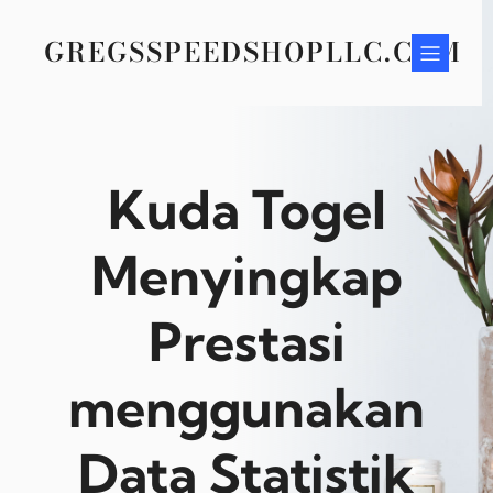
Skip
to
GREGSSPEEDSHOPLLC.COM
content
Kuda Togel
Menyingkap
Prestasi
menggunakan
Data Statistik