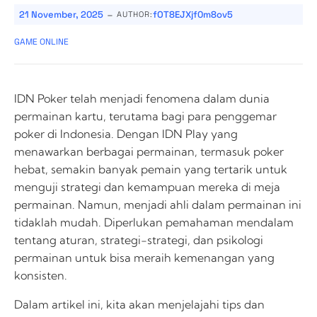
-
21 November, 2025
fOT8EJXjf0m8ov5
AUTHOR:
GAME ONLINE
IDN Poker telah menjadi fenomena dalam dunia
permainan kartu, terutama bagi para penggemar
poker di Indonesia. Dengan IDN Play yang
menawarkan berbagai permainan, termasuk poker
hebat, semakin banyak pemain yang tertarik untuk
menguji strategi dan kemampuan mereka di meja
permainan. Namun, menjadi ahli dalam permainan ini
tidaklah mudah. Diperlukan pemahaman mendalam
tentang aturan, strategi-strategi, dan psikologi
permainan untuk bisa meraih kemenangan yang
konsisten.
Dalam artikel ini, kita akan menjelajahi tips dan