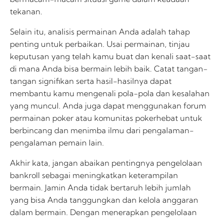
tekanan.
Selain itu, analisis permainan Anda adalah tahap
penting untuk perbaikan. Usai permainan, tinjau
keputusan yang telah kamu buat dan kenali saat-saat
di mana Anda bisa bermain lebih baik. Catat tangan-
tangan signifikan serta hasil-hasilnya dapat
membantu kamu mengenali pola-pola dan kesalahan
yang muncul. Anda juga dapat menggunakan forum
permainan poker atau komunitas pokerhebat untuk
berbincang dan menimba ilmu dari pengalaman-
pengalaman pemain lain.
Akhir kata, jangan abaikan pentingnya pengelolaan
bankroll sebagai meningkatkan keterampilan
bermain. Jamin Anda tidak bertaruh lebih jumlah
yang bisa Anda tanggungkan dan kelola anggaran
dalam bermain. Dengan menerapkan pengelolaan