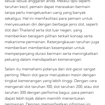
sesuai sesuai anggaran anda. Melalui opsi seperti
taruhan kecil, pemain dapat merasakan bermain
tanpa perlu mengeluarkan uang yang banyak
sekaligus. Hal ini memfasilitasi para pemain untuk
menyesuaikan diri dengan berbagai jenis slot, seperti
slot dari Thailand serta slot luar negeri, yang
memberikan beragam pilihan terkait konsep serta
mekanisme permainan. Keterjangkauan taruhan juga
memberikan memberikan kesempatan untuk
memperpanjang durasi bermain serta meningkatkan
peluang dalam mendapatkan kemenangan.
Selain itu memahami polanya dari slot gacor sangat
penting. Mesin slot gacor merupakan mesin dengan
tingkat kemenangan yang lebih tinggi. Dengan cara
mengenali slot taruhan 100, slot taruhan 200, atau slot
taruhan 300 dengan performa bagus, para pemain
dapat lebih bijak dalam memilih menentukan
permainan. Dengan memanfaatkan informasi ini,