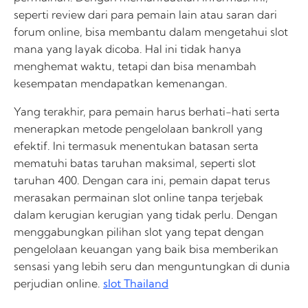
seperti review dari para pemain lain atau saran dari
forum online, bisa membantu dalam mengetahui slot
mana yang layak dicoba. Hal ini tidak hanya
menghemat waktu, tetapi dan bisa menambah
kesempatan mendapatkan kemenangan.
Yang terakhir, para pemain harus berhati-hati serta
menerapkan metode pengelolaan bankroll yang
efektif. Ini termasuk menentukan batasan serta
mematuhi batas taruhan maksimal, seperti slot
taruhan 400. Dengan cara ini, pemain dapat terus
merasakan permainan slot online tanpa terjebak
dalam kerugian kerugian yang tidak perlu. Dengan
menggabungkan pilihan slot yang tepat dengan
pengelolaan keuangan yang baik bisa memberikan
sensasi yang lebih seru dan menguntungkan di dunia
perjudian online.
slot Thailand