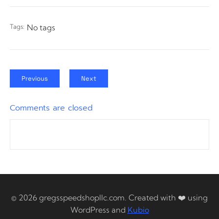
Tags:
No tags
Previous
Next
Comments are closed
© 2026 gregsspeedshopllc.com. Created with ❤️ using
WordPress and
Kubio