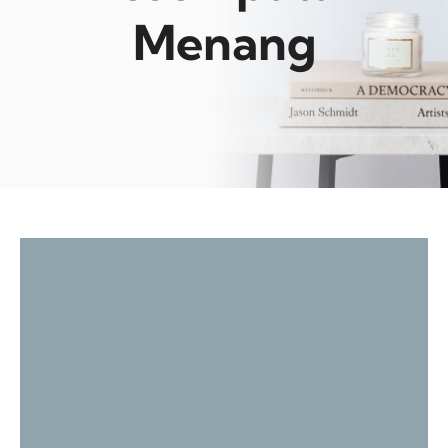
Menang