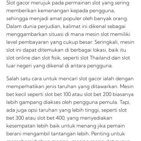
Slot gacor merujuk pada permainan slot yang sering
memberikan kemenangan kepada pengguna,
sehingga menjadi amat populer oleh banyak orang.
Dalam dunia perjudian, kalimat ini dikenal sebagai
menggambarkan situasi di mana mesin slot memiliki
level pembayaran yang cukup besar. Seringkali, mesin
slot ini dapat ditemukan di berbagai lokasi, baik itu
slot online dan slot fisik, seperti slot Thailand dan slot
luar negeri yang dikenal di antara pengguna.
Salah satu cara untuk mencari slot gacor ialah dengan
memperhatikan jenis taruhan yang ditawarkan. Mesin
bet kecil seperti slot bet 100 atau slot bet 200 biasanya
lebih gampang diakses oleh pengguna pemula. Tapi,
ada juga opsi taruhan yang lebih tinggi, seperti slot
bet 300 atau slot bet 400, yang menyediakan
kesempatan lebih baik untuk menang jika pemain
berani mengambil tantangan lebih. Penting untuk