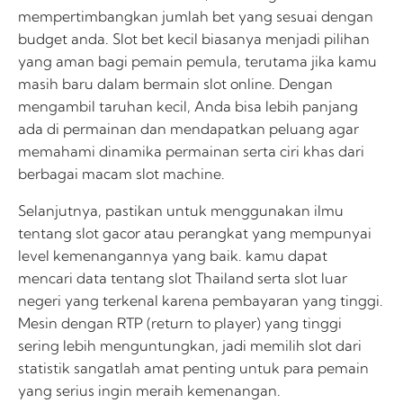
mempertimbangkan jumlah bet yang sesuai dengan
budget anda. Slot bet kecil biasanya menjadi pilihan
yang aman bagi pemain pemula, terutama jika kamu
masih baru dalam bermain slot online. Dengan
mengambil taruhan kecil, Anda bisa lebih panjang
ada di permainan dan mendapatkan peluang agar
memahami dinamika permainan serta ciri khas dari
berbagai macam slot machine.
Selanjutnya, pastikan untuk menggunakan ilmu
tentang slot gacor atau perangkat yang mempunyai
level kemenangannya yang baik. kamu dapat
mencari data tentang slot Thailand serta slot luar
negeri yang terkenal karena pembayaran yang tinggi.
Mesin dengan RTP (return to player) yang tinggi
sering lebih menguntungkan, jadi memilih slot dari
statistik sangatlah amat penting untuk para pemain
yang serius ingin meraih kemenangan.