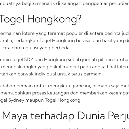
uatnya begitu menarik di kalangan penggemar perjudian 
 Togel Hongkong?
mainan lotere yang teramat populer di antara pecinta judi 
ralia, sedangkan Togel Hongkong berasal dari hasil yang di
 cara dan regulasi yang berbeda.
main togel SDY dan Hongkong sebab jumlah pilihan taruha
ebak angka yang bakal muncul pada angka final lotere. S
rtarikan banyak individual untuk terus bermain.
dahan pemain untuk mengikuti game ini, di mana saja mere
ital memudahkan proses keuangan dan memberikan kesempata
 Togel Sydney maupun Togel Hongkong.
 Maya terhadap Dunia Perj