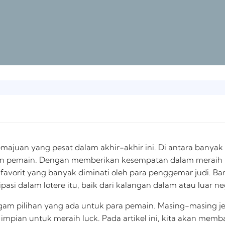
ajuan yang pesat dalam akhir-akhir ini. Di antara banyak 
langan pemain. Dengan memberikan kesempatan dalam mera
 favorit yang banyak diminati oleh para penggemar judi. B
si dalam lotere itu, baik dari kalangan dalam atau luar ne
gam pilihan yang ada untuk para pemain. Masing-masing jen
mpian untuk meraih luck. Pada artikel ini, kita akan memb