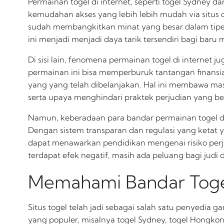
Permainan togel di internet, seperti togel Sydney
kemudahan akses yang lebih lebih mudah via situs o
sudah membangkitkan minat yang besar dalam tipe
ini menjadi menjadi daya tarik tersendiri bagi b
Di sisi lain, fenomena permainan togel di internet
permainan ini bisa memperburuk tantangan finansi
yang yang telah dibelanjakan. Hal ini membawa ma
serta upaya menghindari praktek perjudian yang b
Namun, keberadaan para bandar permainan togel di
Dengan sistem transparan dan regulasi yang ketat y
dapat menawarkan pendidikan mengenai risiko perj
terdapat efek negatif, masih ada peluang bagi judi
Memahami Bandar Toge
Situs togel telah jadi sebagai salah satu penyedia 
yang populer, misalnya togel Sydney, togel Hongko