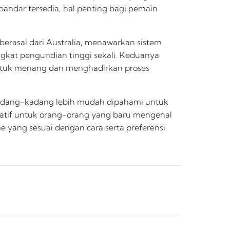
ndar tersedia, hal penting bagi pemain
berasal dari Australia, menawarkan sistem
ingkat pengundian tinggi sekali. Keduanya
ntuk menang dan menghadirkan proses
 kadang-kadang lebih mudah dipahami untuk
natif untuk orang-orang yang baru mengenal
e yang sesuai dengan cara serta preferensi