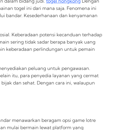
an dalam bidang judi.
togel hongkong
Dengan
ainan togel ini dari mana saja. Fenomena ini
alui bandar. Kesederhanaan dan kenyamanan
 sosial. Keberadaan potensi kecanduan terhadap
ain sering tidak sadar berapa banyak uang
amin keberadaan perlindungan untuk pemain
a menyediakan peluang untuk pengawasan.
Selain itu, para penyedia layanan yang cermat
ijak dan sehat. Dengan cara ini, walaupun
ra bandar menawarkan beragam opsi game lotre
dan mulai bermain lewat platform yang