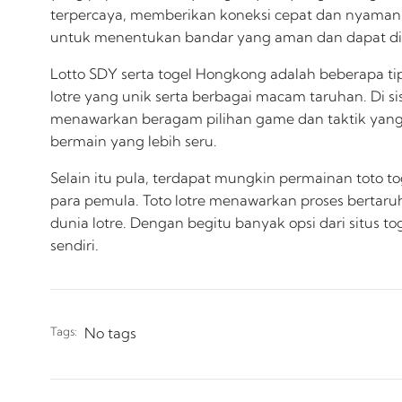
terpercaya, memberikan koneksi cepat dan nyaman
untuk menentukan bandar yang aman dan dapat dipe
Lotto SDY serta togel Hongkong adalah beberapa tip
lotre yang unik serta berbagai macam taruhan. Di si
menawarkan beragam pilihan game dan taktik yang
bermain yang lebih seru.
Selain itu pula, terdapat mungkin permainan toto
para pemula. Toto lotre menawarkan proses bertaru
dunia lotre. Dengan begitu banyak opsi dari situs 
sendiri.
Tags:
No tags