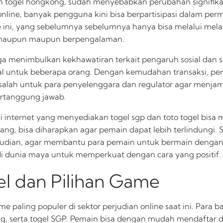
 dan togel hongkong, sudah menyebabkan perubahan signifik
nline, banyak pengguna kini bisa berpartisipasi dalam perm
 ini, yang sebelumnya sebelumnya hanya bisa melalui mel
aru maupun maupun berpengalaman.
 juga menimbulkan kekhawatiran terkait pengaruh sosial dan
al untuk beberapa orang. Dengan kemudahan transaksi, pem
salah untuk para penyelenggara dan regulator agar menj
ertanggung jawab.
 internet yang menyediakan togel sgp dan toto togel bis
ang, bisa diharapkan agar pemain dapat lebih terlindungi. 
udian, agar membantu para pemain untuk bermain dengan b
 di dunia maya untuk memperkuat dengan cara yang positif.
l dan Pilihan Game
game paling populer di sektor perjudian online saat ini. Pa
ng, serta togel SGP. Pemain bisa dengan mudah mendaftar 