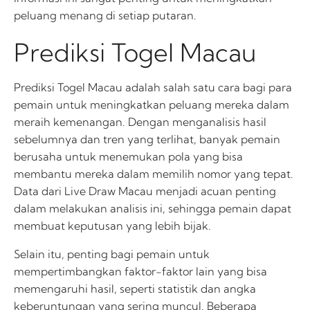
peluang menang di setiap putaran.
Prediksi Togel Macau
Prediksi Togel Macau adalah salah satu cara bagi para
pemain untuk meningkatkan peluang mereka dalam
meraih kemenangan. Dengan menganalisis hasil
sebelumnya dan tren yang terlihat, banyak pemain
berusaha untuk menemukan pola yang bisa
membantu mereka dalam memilih nomor yang tepat.
Data dari Live Draw Macau menjadi acuan penting
dalam melakukan analisis ini, sehingga pemain dapat
membuat keputusan yang lebih bijak.
Selain itu, penting bagi pemain untuk
mempertimbangkan faktor-faktor lain yang bisa
memengaruhi hasil, seperti statistik dan angka
keberuntungan yang sering muncul. Beberapa