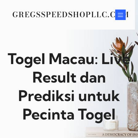
Skip
to
GREGSSPEEDSHOPLLC.COM
content
Togel Macau: Live
Result dan
Prediksi untuk
Pecinta Togel