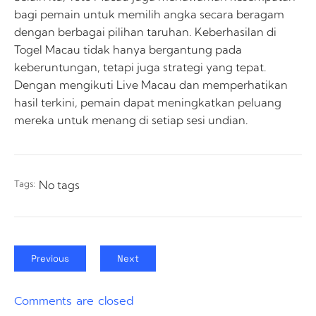
bagi pemain untuk memilih angka secara beragam
dengan berbagai pilihan taruhan. Keberhasilan di
Togel Macau tidak hanya bergantung pada
keberuntungan, tetapi juga strategi yang tepat.
Dengan mengikuti Live Macau dan memperhatikan
hasil terkini, pemain dapat meningkatkan peluang
mereka untuk menang di setiap sesi undian.
Tags:
No tags
Previous
Next
Comments are closed