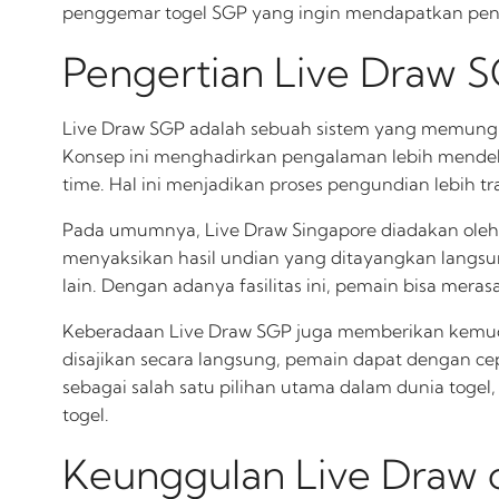
penggemar togel SGP yang ingin mendapatkan pe
Pengertian Live Draw 
Live Draw SGP adalah sebuah sistem yang memungki
Konsep ini menghadirkan pengalaman lebih mendebar
time. Hal ini menjadikan proses pengundian lebih
Pada umumnya, Live Draw Singapore diadakan oleh S
menyaksikan hasil undian yang ditayangkan langs
lain. Dengan adanya fasilitas ini, pemain bisa mera
Keberadaan Live Draw SGP juga memberikan kemud
disajikan secara langsung, pemain dapat dengan cep
sebagai salah satu pilihan utama dalam dunia tog
togel.
Keunggulan Live Draw 