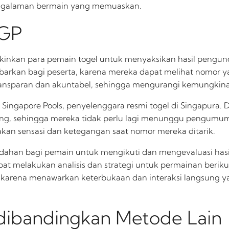
ngalaman bermain yang memuaskan.
SGP
nkan para pemain togel untuk menyaksikan hasil pengundi
kan bagi peserta, karena mereka dapat melihat nomor yang
 transparan dan akuntabel, sehingga mengurangi kemungkin
ingapore Pools, penyelenggara resmi togel di Singapura. 
ung, sehingga mereka tidak perlu lagi menunggu pengumu
sakan sensasi dan ketegangan saat nomor mereka ditarik.
ahan bagi pemain untuk mengikuti dan mengevaluasi hasi
at melakukan analisis dan strategi untuk permainan beriku
el, karena menawarkan keterbukaan dan interaksi langsung
dibandingkan Metode Lain