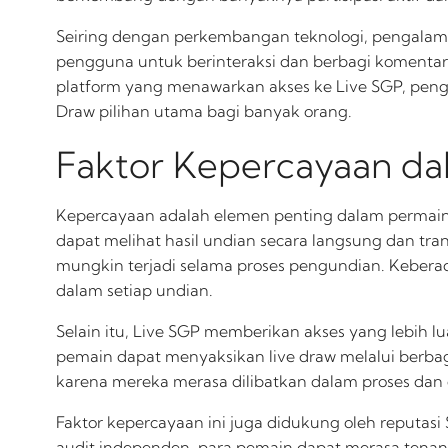
Seiring dengan perkembangan teknologi, pengalama
pengguna untuk berinteraksi dan berbagi komentar 
platform yang menawarkan akses ke Live SGP, pen
Draw pilihan utama bagi banyak orang.
Faktor Kepercayaan da
Kepercayaan adalah elemen penting dalam permain
dapat melihat hasil undian secara langsung dan tr
mungkin terjadi selama proses pengundian. Kebera
dalam setiap undian.
Selain itu, Live SGP memberikan akses yang lebih 
pemain dapat menyaksikan live draw melalui berba
karena mereka merasa dilibatkan dalam proses dan 
Faktor kepercayaan ini juga didukung oleh reputasi
audit independen, para pemain dapat merasa tenang