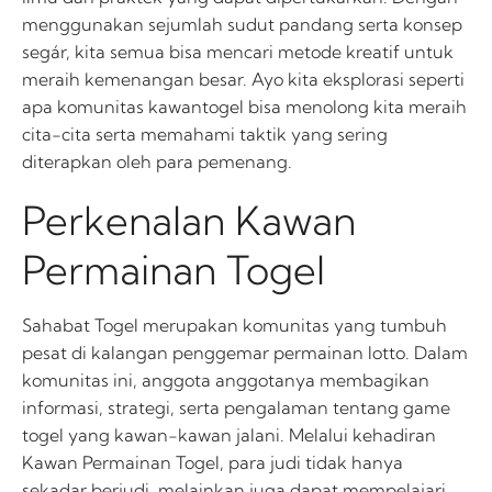
menggunakan sejumlah sudut pandang serta konsep
segár, kita semua bisa mencari metode kreatif untuk
meraih kemenangan besar. Ayo kita eksplorasi seperti
apa komunitas kawantogel bisa menolong kita meraih
cita-cita serta memahami taktik yang sering
diterapkan oleh para pemenang.
Perkenalan Kawan
Permainan Togel
Sahabat Togel merupakan komunitas yang tumbuh
pesat di kalangan penggemar permainan lotto. Dalam
komunitas ini, anggota anggotanya membagikan
informasi, strategi, serta pengalaman tentang game
togel yang kawan-kawan jalani. Melalui kehadiran
Kawan Permainan Togel, para judi tidak hanya
sekadar berjudi, melainkan juga dapat mempelajari