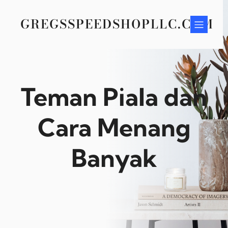
Skip
to
GREGSSPEEDSHOPLLC.COM
content
Teman Piala dan
Cara Menang
Banyak