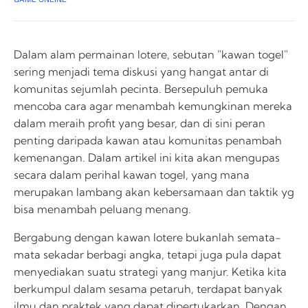
Dalam alam permainan lotere, sebutan "kawan togel"
sering menjadi tema diskusi yang hangat antar di
komunitas sejumlah pecinta. Bersepuluh pemuka
mencoba cara agar menambah kemungkinan mereka
dalam meraih profit yang besar, dan di sini peran
penting daripada kawan atau komunitas penambah
kemenangan. Dalam artikel ini kita akan mengupas
secara dalam perihal kawan togel, yang mana
merupakan lambang akan kebersamaan dan taktik yg
bisa menambah peluang menang.
Bergabung dengan kawan lotere bukanlah semata-
mata sekadar berbagi angka, tetapi juga pula dapat
menyediakan suatu strategi yang manjur. Ketika kita
berkumpul dalam sesama petaruh, terdapat banyak
ilmu dan praktek yang dapat dipertukarkan. Dengan