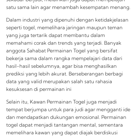
satu sama lain agar menambah kesempatan menang.
Dalam industri yang dipenuhi dengan ketidakjelasan
seperti togel, memelihara jaringan maupun teman
yang juga tertarik dapat membantu dalam
memahami corak dan trends yang terjadi. Banyak
anggota Sahabat Permainan Togel yang bersifat
bekerja sama dalam rangka mempelajari data dari
hasil-hasil sebelumnya, agar bisa menghasilkan
prediksi yang lebih akurat. Berseberangan berbagi
data yang valid merupakan salah satu rahasia
kesuksesan di permainan ini
Selain itu, Kawan Permainan Togel juga menjadi
tempat berjumpa untuk para judi agar mengganti ide
dan mendapatkan dukungan emosional. Permainan
togel dapat menjadi tantangan mental, sementara
memelihara kawan yang dapat diajak berdiskusi