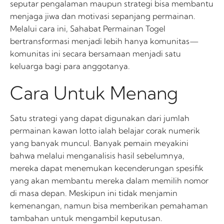
seputar pengalaman maupun strategi bisa membantu
menjaga jiwa dan motivasi sepanjang permainan.
Melalui cara ini, Sahabat Permainan Togel
bertransformasi menjadi lebih hanya komunitas—
komunitas ini secara bersamaan menjadi satu
keluarga bagi para anggotanya.
Cara Untuk Menang
Satu strategi yang dapat digunakan dari jumlah
permainan kawan lotto ialah belajar corak numerik
yang banyak muncul. Banyak pemain meyakini
bahwa melalui menganalisis hasil sebelumnya,
mereka dapat menemukan kecenderungan spesifik
yang akan membantu mereka dalam memilih nomor
di masa depan. Meskipun ini tidak menjamin
kemenangan, namun bisa memberikan pemahaman
tambahan untuk mengambil keputusan.