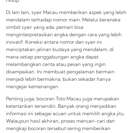
hidup.
Di lain lain, syair Macau memberikan aspek yang lebih
mendalam terhadap nomor main. Melalui beraneka
simbol syair yang ada, pemain bisa
menginterpretasikan angka dengan cara yang lebih
inovatif. Koneksi antara nomor dan syair ini
menciptakan jalinan budaya yang mendalam, di
mana setiap penggabungan angka dapat
melambangkan cerita atau pesan yang ingin
disampaikan. Ini membuat pengalaman bermain
menjadi lebih bermakna, bukan sekadar hanya
mengejar kemenangan.
Penting juga, bocoran Toto Macau juga merupakan
ketertarikan tersendiri. Banyak orang menjadikan
informasi ini sebagai acuan untuk memilih angka jitu.
Walaupun hasil akhiran, proses mencari-cari dan
mengkaji bocoran tersebut sering memberikan