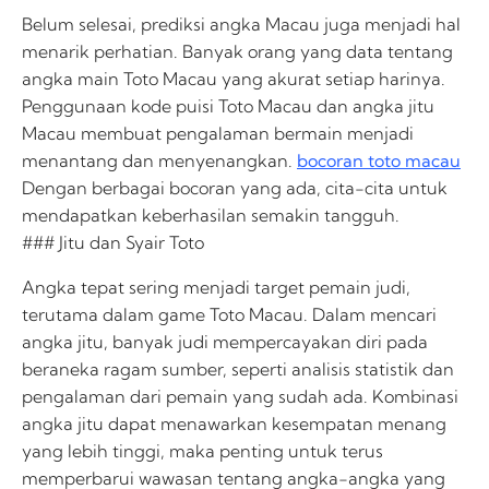
Belum selesai, prediksi angka Macau juga menjadi hal
menarik perhatian. Banyak orang yang data tentang
angka main Toto Macau yang akurat setiap harinya.
Penggunaan kode puisi Toto Macau dan angka jitu
Macau membuat pengalaman bermain menjadi
menantang dan menyenangkan.
bocoran toto macau
Dengan berbagai bocoran yang ada, cita-cita untuk
mendapatkan keberhasilan semakin tangguh.
### Jitu dan Syair Toto
Angka tepat sering menjadi target pemain judi,
terutama dalam game Toto Macau. Dalam mencari
angka jitu, banyak judi mempercayakan diri pada
beraneka ragam sumber, seperti analisis statistik dan
pengalaman dari pemain yang sudah ada. Kombinasi
angka jitu dapat menawarkan kesempatan menang
yang lebih tinggi, maka penting untuk terus
memperbarui wawasan tentang angka-angka yang