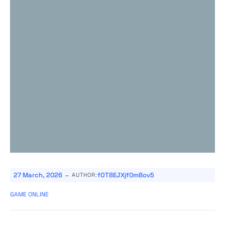
-
27 March, 2026
fOT8EJXjf0m8ov5
AUTHOR:
GAME ONLINE