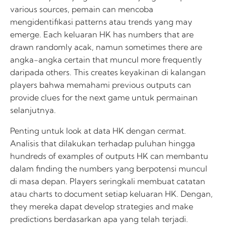
various sources, pemain can mencoba
mengidentifikasi patterns atau trends yang may
emerge. Each keluaran HK has numbers that are
drawn randomly acak, namun sometimes there are
angka-angka certain that muncul more frequently
daripada others. This creates keyakinan di kalangan
players bahwa memahami previous outputs can
provide clues for the next game untuk permainan
selanjutnya.
Penting untuk look at data HK dengan cermat.
Analisis that dilakukan terhadap puluhan hingga
hundreds of examples of outputs HK can membantu
dalam finding the numbers yang berpotensi muncul
di masa depan. Players seringkali membuat catatan
atau charts to document setiap keluaran HK. Dengan,
they mereka dapat develop strategies and make
predictions berdasarkan apa yang telah terjadi.