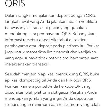
QRIS
Dalam rangka menjalankan deposit dengan QRIS,
langkah awal yang Anda jalankan adalah verifikasi
bahwasanya sarana slot gacor yang gunakan
mendukung cara pembayaran QRIS. Kebanyakan,
informasi tersebut dapat diketahui di sektion
pembayaran atau deposit pada platform itu. Periksa
juga untuk memeriksa limit deposit dan kebijakan
yang agar supaya tidak mengalami hambatan saat
melaksanakan transaksi.
Sesudah menjamin aplikasi mendukung QRIS, buka
aplikasi dompet digital Anda dan klik opsi QRIS.
Poinkan kamera ponsel Anda ke kode QR yang
disediakan oleh platform slot gacor. Pastikan Anda
menetapkan jumlah yang ingin Anda depositkan
sesuai dengan minimum dan maksimum yang telah