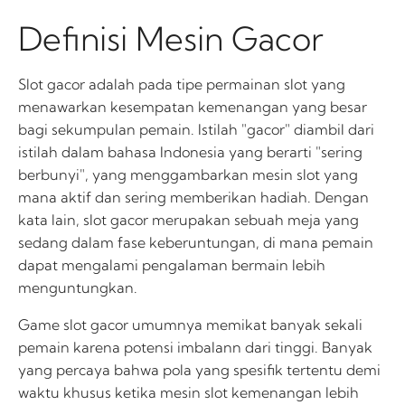
Definisi Mesin Gacor
Slot gacor adalah pada tipe permainan slot yang
menawarkan kesempatan kemenangan yang besar
bagi sekumpulan pemain. Istilah "gacor" diambil dari
istilah dalam bahasa Indonesia yang berarti "sering
berbunyi", yang menggambarkan mesin slot yang
mana aktif dan sering memberikan hadiah. Dengan
kata lain, slot gacor merupakan sebuah meja yang
sedang dalam fase keberuntungan, di mana pemain
dapat mengalami pengalaman bermain lebih
menguntungkan.
Game slot gacor umumnya memikat banyak sekali
pemain karena potensi imbalann dari tinggi. Banyak
yang percaya bahwa pola yang spesifik tertentu demi
waktu khusus ketika mesin slot kemenangan lebih