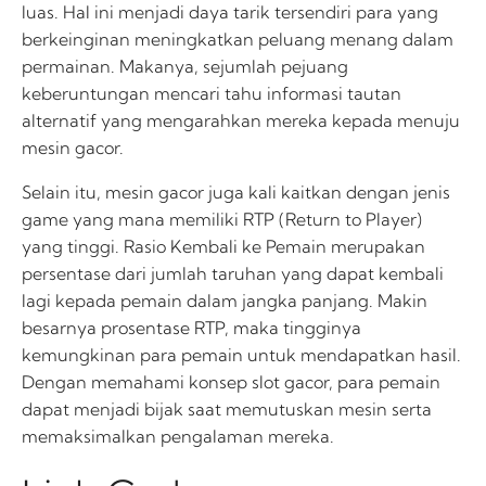
luas. Hal ini menjadi daya tarik tersendiri para yang
berkeinginan meningkatkan peluang menang dalam
permainan. Makanya, sejumlah pejuang
keberuntungan mencari tahu informasi tautan
alternatif yang mengarahkan mereka kepada menuju
mesin gacor.
Selain itu, mesin gacor juga kali kaitkan dengan jenis
game yang mana memiliki RTP (Return to Player)
yang tinggi. Rasio Kembali ke Pemain merupakan
persentase dari jumlah taruhan yang dapat kembali
lagi kepada pemain dalam jangka panjang. Makin
besarnya prosentase RTP, maka tingginya
kemungkinan para pemain untuk mendapatkan hasil.
Dengan memahami konsep slot gacor, para pemain
dapat menjadi bijak saat memutuskan mesin serta
memaksimalkan pengalaman mereka.