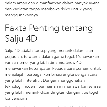
dalam aman dan dimanfaatkan dalam banyak event
dan kegiatan tanpa membawa risiko untuk yang
menggunakannya.
Fakta Penting tentang
Salju 4D
Salju 4D adalah konsep yang menarik dalam alam
perjudian, terutama dalam game togel. Menawarkan
variasi nomor yang lebih dinamis, Snow 4D
menawarkan kesempatan kepada para pemain untuk
menjelajahi berbagai kombinasi angka dengan cara
yang lebih interaktif. Dengan menggunakan
teknologi modern, permainan ini menawarkan sensasi
yang lebih menarik dibandingkan dengan tipe togel
konvensional.