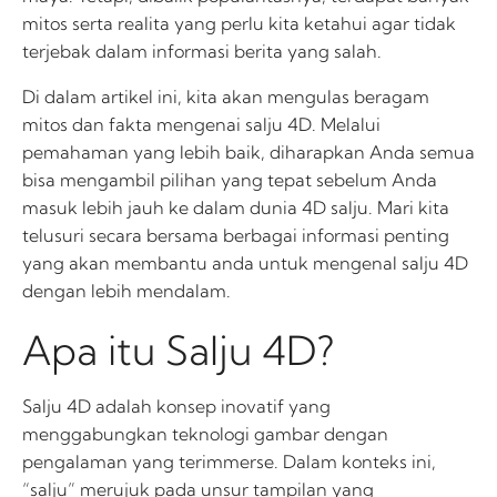
mitos serta realita yang perlu kita ketahui agar tidak
terjebak dalam informasi berita yang salah.
Di dalam artikel ini, kita akan mengulas beragam
mitos dan fakta mengenai salju 4D. Melalui
pemahaman yang lebih baik, diharapkan Anda semua
bisa mengambil pilihan yang tepat sebelum Anda
masuk lebih jauh ke dalam dunia 4D salju. Mari kita
telusuri secara bersama berbagai informasi penting
yang akan membantu anda untuk mengenal salju 4D
dengan lebih mendalam.
Apa itu Salju 4D?
Salju 4D adalah konsep inovatif yang
menggabungkan teknologi gambar dengan
pengalaman yang terimmerse. Dalam konteks ini,
“salju” merujuk pada unsur tampilan yang