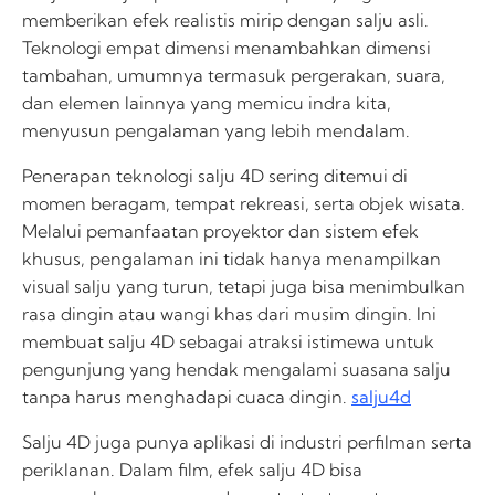
memberikan efek realistis mirip dengan salju asli.
Teknologi empat dimensi menambahkan dimensi
tambahan, umumnya termasuk pergerakan, suara,
dan elemen lainnya yang memicu indra kita,
menyusun pengalaman yang lebih mendalam.
Penerapan teknologi salju 4D sering ditemui di
momen beragam, tempat rekreasi, serta objek wisata.
Melalui pemanfaatan proyektor dan sistem efek
khusus, pengalaman ini tidak hanya menampilkan
visual salju yang turun, tetapi juga bisa menimbulkan
rasa dingin atau wangi khas dari musim dingin. Ini
membuat salju 4D sebagai atraksi istimewa untuk
pengunjung yang hendak mengalami suasana salju
tanpa harus menghadapi cuaca dingin.
salju4d
Salju 4D juga punya aplikasi di industri perfilman serta
periklanan. Dalam film, efek salju 4D bisa