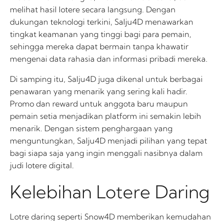
melihat hasil lotere secara langsung. Dengan
dukungan teknologi terkini, Salju4D menawarkan
tingkat keamanan yang tinggi bagi para pemain,
sehingga mereka dapat bermain tanpa khawatir
mengenai data rahasia dan informasi pribadi mereka.
Di samping itu, Salju4D juga dikenal untuk berbagai
penawaran yang menarik yang sering kali hadir.
Promo dan reward untuk anggota baru maupun
pemain setia menjadikan platform ini semakin lebih
menarik. Dengan sistem penghargaan yang
menguntungkan, Salju4D menjadi pilihan yang tepat
bagi siapa saja yang ingin menggali nasibnya dalam
judi lotere digital.
Kelebihan Lotere Daring
Lotre daring seperti Snow4D memberikan kemudahan