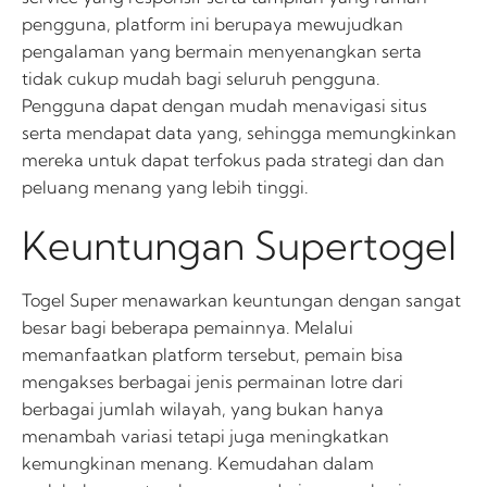
pengguna, platform ini berupaya mewujudkan
pengalaman yang bermain menyenangkan serta
tidak cukup mudah bagi seluruh pengguna.
Pengguna dapat dengan mudah menavigasi situs
serta mendapat data yang, sehingga memungkinkan
mereka untuk dapat terfokus pada strategi dan dan
peluang menang yang lebih tinggi.
Keuntungan Supertogel
Togel Super menawarkan keuntungan dengan sangat
besar bagi beberapa pemainnya. Melalui
memanfaatkan platform tersebut, pemain bisa
mengakses berbagai jenis permainan lotre dari
berbagai jumlah wilayah, yang bukan hanya
menambah variasi tetapi juga meningkatkan
kemungkinan menang. Kemudahan dalam