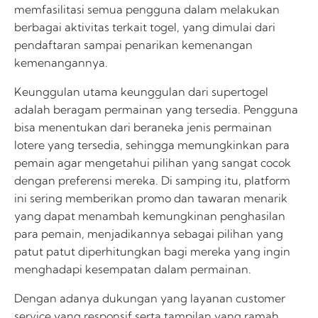
memfasilitasi semua pengguna dalam melakukan
berbagai aktivitas terkait togel, yang dimulai dari
pendaftaran sampai penarikan kemenangan
kemenangannya.
Keunggulan utama keunggulan dari supertogel
adalah beragam permainan yang tersedia. Pengguna
bisa menentukan dari beraneka jenis permainan
lotere yang tersedia, sehingga memungkinkan para
pemain agar mengetahui pilihan yang sangat cocok
dengan preferensi mereka. Di samping itu, platform
ini sering memberikan promo dan tawaran menarik
yang dapat menambah kemungkinan penghasilan
para pemain, menjadikannya sebagai pilihan yang
patut patut diperhitungkan bagi mereka yang ingin
menghadapi kesempatan dalam permainan.
Dengan adanya dukungan yang layanan customer
service yang responsif serta tampilan yang ramah