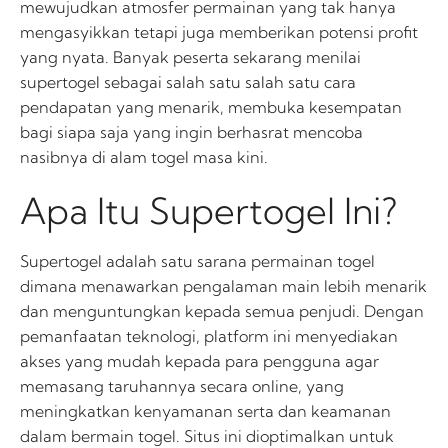
mewujudkan atmosfer permainan yang tak hanya
mengasyikkan tetapi juga memberikan potensi profit
yang nyata. Banyak peserta sekarang menilai
supertogel sebagai salah satu salah satu cara
pendapatan yang menarik, membuka kesempatan
bagi siapa saja yang ingin berhasrat mencoba
nasibnya di alam togel masa kini.
Apa Itu Supertogel Ini?
Supertogel adalah satu sarana permainan togel
dimana menawarkan pengalaman main lebih menarik
dan menguntungkan kepada semua penjudi. Dengan
pemanfaatan teknologi, platform ini menyediakan
akses yang mudah kepada para pengguna agar
memasang taruhannya secara online, yang
meningkatkan kenyamanan serta dan keamanan
dalam bermain togel. Situs ini dioptimalkan untuk