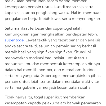
melakukan pertaruhan secara daring memberi
kesempatan pemain untuk ikut di mana saja serta
kapan saja tanpa penghalang waktu. Hal ini membuat
pengalaman berjudi lebih luwes serta menyenangkan.
Satu manfaat terbesar dari supertogel ialah
kemungkinan agar menghasilkan pendapatan lebih.
super togel
Lewat taktik yang tepat benar dan analisis
angka secara teliti, sejumlah pemain sering berhasil
meraih hasil yang signifikan signifikan. Situasi ini
menawarkan motivasi bagi pelaku untuk terus
menuntut ilmu dan membentuk keterampilan dirinya
dalam hal memilih nombor, dan memahami koridor
serta tren yang ada. Supertogel memungkinkan pihak
pemain untuk lebih serius dalam mendalami aktivitas
serta mengubahnya menjadi kesempatan usaha.
Tidak hanya itu, togel super ikut memberikan
kesempatan kepada pelaku dalam banyak penawaran