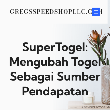
Skip
to
GREGSSPEEDSHOPLLC.COM
content
SuperTogel:
Mengubah Togel
Sebagai Sumber
Pendapatan