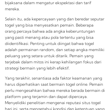
bijaksana dalam mengatur ekspektasi dan tarif
mereka.
Selain itu, ada kepercayaan yang dan beredar seputar
togel yang bisa menyesatkan pemain. Beberapa
orang percaya bahwa ada angka keberuntungan
yang pasti menang atau pola tertentu yang bisa
diidentifikasi. Penting untuk diingat bahwa togel
adalah permainan random, dan setiap angka memiliki
peluang yang setara untuk ditarik. Pemain yang
terjebak dalam mitos ini kerap kehilangan fokus dari
strategi bermain yang lebih efektif.
Yang terakhir, senantiasa ada faktor keamanan yang
harus diperhatikan saat bermain togel online. Pemain
perlu mengesahkan bahwa mereka berada bermain di
platform yang terjamin dan dapat dipercaya.
Menyelidiki penelitian mengenai reputasi situs togel
hari ini, serta mengetahui kondisi dan ketentuan yang