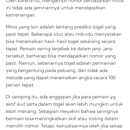
Oleh karena itu, mengambil nomor berdasarkan mitos
ini tidak ada jaminannya untuk mendapatkan
kemenangan.
Mitos yang lain adalah tentang prediksi togel yang
pasti tepat. Beberapa situs atau individu menyatakan
bisa meramalkan hasil-hasil togel sekarang secara
tepat. Pemain sering terjebak ke dalam janji-janji
tersebut, berharap bisa mendapatkan nomor yang
pasti. Namun, sebenarnya togel adalah permainan
yang bergantung pada peluang, dan tidak ada
metode yang dapat meramalkan angka secara 100
persen tepat.
Di samping itu, ada anggapan jika para pemain yg
aktif ikut serta dalam togel akan lebih mungkin untuk
lebih menang. Sebagian meyakini bahwa seringnya
bermain bisa meningkatkan skill atau insting dalam
memilih nomor. Tetapi, kenyataannya ialah jika setiap