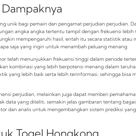
ta Dampaknya
ng unik bagi pemain dan pengamat perjudian perjudian. Da
ungan angka angka tertentu tampil dengan frekuensi lebih t
n mempengaruhi hasil, entah itu secara statistik atau me
siapa saja yang ingin untuk menambah peluang menang.
r telah menunjukkan frekuensi tinggi dalam periode terte
 kombinasi yang lebih berpotensi menang dalam taruhan 
k yang lebih baik serta lebih terinformasi, sehingga bis
.
a dimensi perjudian, melainkan juga dapat memberi pemaham
k data yang diteliti, semakin jelas gambaran tentang ba
tor dan analis untuk mengembangkan sistem prediksi yang l
tuk Togel Hongkong