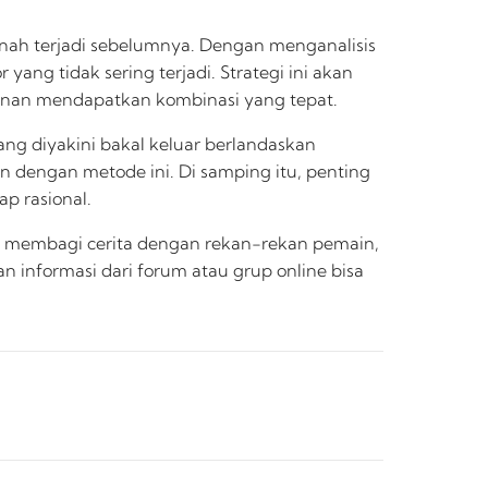
nah terjadi sebelumnya. Dengan menganalisis
g tidak sering terjadi. Strategi ini akan
an mendapatkan kombinasi yang tepat.
ng diyakini bakal keluar berlandaskan
 dengan metode ini. Di samping itu, penting
ap rasional.
n membagi cerita dengan rekan-rekan pemain,
 informasi dari forum atau grup online bisa