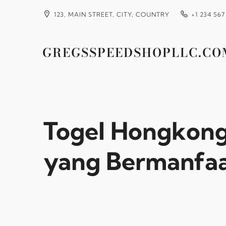
Skip
to
123, MAIN STREET, CITY, COUNTRY
+1 234 567
content
GREGSSPEEDSHOPLLC.CO
Togel Hongkong
yang Bermanfa