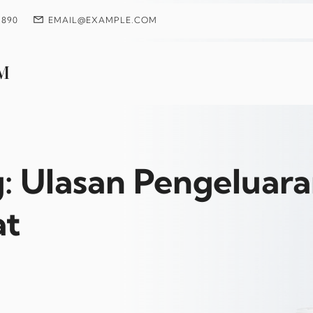
 890
EMAIL@EXAMPLE.COM
M
: Ulasan Pengeluara
at