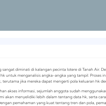
angat diminati di kalangan pecinta lotere di Tanah Air. De
k untuk menganalisis angka-angka yang tampil. Proses i
terutama jika mereka dapat mengerti pola keluaran hk de
an akses informasi, sejumlah anggota sudah menggunakan 
mi akan menyelidiki lebih dalam tentang data hk, serta ca
. Dengan pemahaman yang kuat tentang tren dan pola, pem