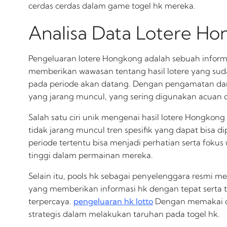
cerdas cerdas dalam game togel hk mereka.
Analisa Data Lotere H
Pengeluaran lotere Hongkong adalah sebuah informa
memberikan wawasan tentang hasil lotere yang sud
pada periode akan datang. Dengan pengamatan dari 
yang jarang muncul, yang sering digunakan acuan
Salah satu ciri unik mengenai hasil lotere Hongkong
tidak jarang muncul tren spesifik yang dapat bisa 
periode tertentu bisa menjadi perhatian serta fok
tinggi dalam permainan mereka.
Selain itu, pools hk sebagai penyelenggara resmi m
yang memberikan informasi hk dengan tepat serta t
terpercaya.
pengeluaran hk lotto
Dengan memakai da
strategis dalam melakukan taruhan pada togel hk.