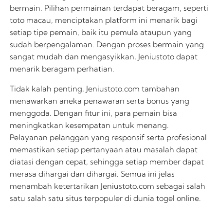
bermain. Pilihan permainan terdapat beragam, seperti
toto macau, menciptakan platform ini menarik bagi
setiap tipe pemain, baik itu pemula ataupun yang
sudah berpengalaman. Dengan proses bermain yang
sangat mudah dan mengasyikkan, Jeniustoto dapat
menarik beragam perhatian.
Tidak kalah penting, Jeniustoto.com tambahan
menawarkan aneka penawaran serta bonus yang
menggoda. Dengan fitur ini, para pemain bisa
meningkatkan kesempatan untuk menang.
Pelayanan pelanggan yang responsif serta profesional
memastikan setiap pertanyaan atau masalah dapat
diatasi dengan cepat, sehingga setiap member dapat
merasa dihargai dan dihargai. Semua ini jelas
menambah ketertarikan Jeniustoto.com sebagai salah
satu salah satu situs terpopuler di dunia togel online.