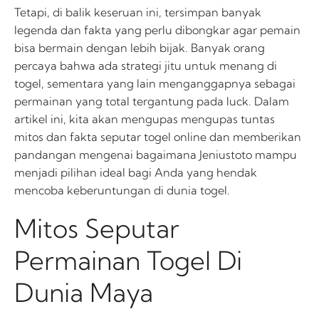
Tetapi, di balik keseruan ini, tersimpan banyak
legenda dan fakta yang perlu dibongkar agar pemain
bisa bermain dengan lebih bijak. Banyak orang
percaya bahwa ada strategi jitu untuk menang di
togel, sementara yang lain menganggapnya sebagai
permainan yang total tergantung pada luck. Dalam
artikel ini, kita akan mengupas mengupas tuntas
mitos dan fakta seputar togel online dan memberikan
pandangan mengenai bagaimana Jeniustoto mampu
menjadi pilihan ideal bagi Anda yang hendak
mencoba keberuntungan di dunia togel.
Mitos Seputar
Permainan Togel Di
Dunia Maya