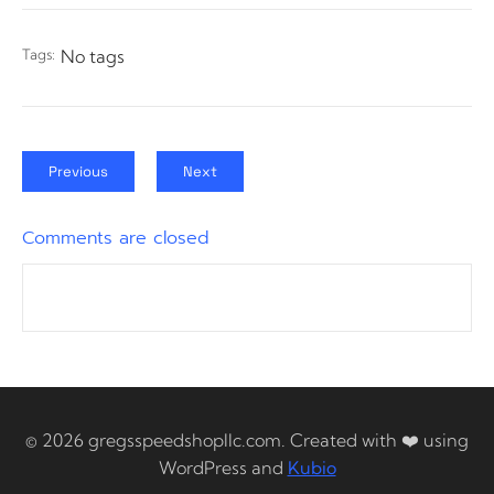
Tags:
No tags
Previous
Next
Comments are closed
© 2026 gregsspeedshopllc.com. Created with ❤️ using
WordPress and
Kubio