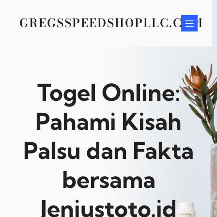
Skip
to
GREGSSPEEDSHOPLLC.COM
content
Togel Online:
Pahami Kisah
Palsu dan Fakta
bersama
Jeniustoto.id