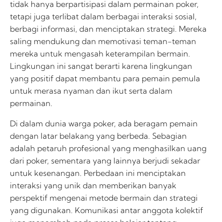
tidak hanya berpartisipasi dalam permainan poker,
tetapi juga terlibat dalam berbagai interaksi sosial,
berbagi informasi, dan menciptakan strategi. Mereka
saling mendukung dan memotivasi teman-teman
mereka untuk mengasah keterampilan bermain.
Lingkungan ini sangat berarti karena lingkungan
yang positif dapat membantu para pemain pemula
untuk merasa nyaman dan ikut serta dalam
permainan.
Di dalam dunia warga poker, ada beragam pemain
dengan latar belakang yang berbeda. Sebagian
adalah petaruh profesional yang menghasilkan uang
dari poker, sementara yang lainnya berjudi sekadar
untuk kesenangan. Perbedaan ini menciptakan
interaksi yang unik dan memberikan banyak
perspektif mengenai metode bermain dan strategi
yang digunakan. Komunikasi antar anggota kolektif