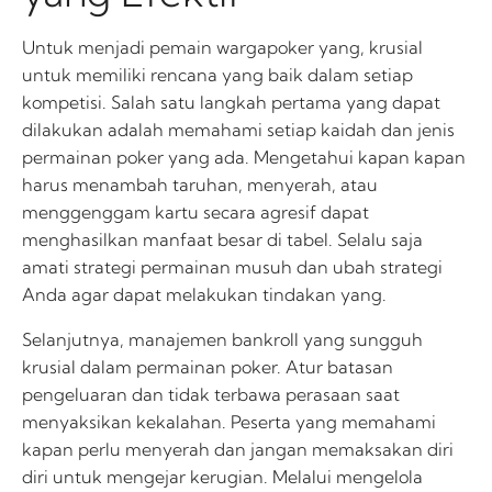
Untuk menjadi pemain wargapoker yang, krusial
untuk memiliki rencana yang baik dalam setiap
kompetisi. Salah satu langkah pertama yang dapat
dilakukan adalah memahami setiap kaidah dan jenis
permainan poker yang ada. Mengetahui kapan kapan
harus menambah taruhan, menyerah, atau
menggenggam kartu secara agresif dapat
menghasilkan manfaat besar di tabel. Selalu saja
amati strategi permainan musuh dan ubah strategi
Anda agar dapat melakukan tindakan yang.
Selanjutnya, manajemen bankroll yang sungguh
krusial dalam permainan poker. Atur batasan
pengeluaran dan tidak terbawa perasaan saat
menyaksikan kekalahan. Peserta yang memahami
kapan perlu menyerah dan jangan memaksakan diri
diri untuk mengejar kerugian. Melalui mengelola