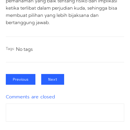
pemahaman yang baik tentang risiko dan implikasi
ketika terlibat dalam perjudian kuda, sehingga bisa
membuat pilihan yang lebih bijaksana dan
bertanggung jawab.
Tags:
No tags
Previous
Next
Comments are closed