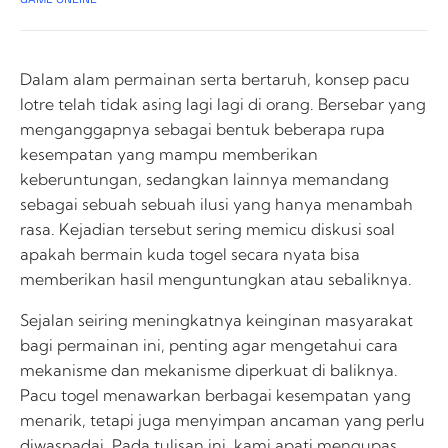
Dalam alam permainan serta bertaruh, konsep pacu
lotre telah tidak asing lagi lagi di orang. Bersebar yang
menganggapnya sebagai bentuk beberapa rupa
kesempatan yang mampu memberikan
keberuntungan, sedangkan lainnya memandang
sebagai sebuah sebuah ilusi yang hanya menambah
rasa. Kejadian tersebut sering memicu diskusi soal
apakah bermain kuda togel secara nyata bisa
memberikan hasil menguntungkan atau sebaliknya.
Sejalan seiring meningkatnya keinginan masyarakat
bagi permainan ini, penting agar mengetahui cara
mekanisme dan mekanisme diperkuat di baliknya.
Pacu togel menawarkan berbagai kesempatan yang
menarik, tetapi juga menyimpan ancaman yang perlu
diwaspadai. Pada tulisan ini, kami apati mengupas