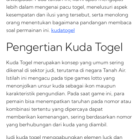
lebih dalam mengenai pacu togel, menelusuri aspek
kesempatan dan ilusi yang tersebut, serta menolong
orang menentukan bagaimana pandangan membaca
soal permainan ini.
kudatogel
Pengertian Kuda Togel
Kuda Togel merupakan konsep yang umum sering
dikenal di sektor judi, terutama di negara Tanah Air.
Istilah ini mengacu pada tipe games lotto yang
menonjolkan unsur kuda sebagai ikon maupun
karakteristik pengundian. Pada saat game ini, para
pemain bisa menempatkan taruhan pada nomor atau
kombinasi tertentu yang dipercaya dapat
memberikan kemenangan, sering berdasarkan nomor
yang berhubungan dari kuda yang diambil.
Judi kuda togel menggabungkan elemen luck dan