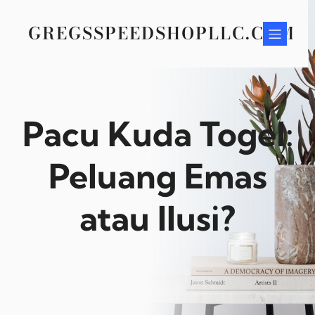
Skip
to
GREGSSPEEDSHOPLLC.COM
content
Pacu Kuda Togel:
Peluang Emas
atau Ilusi?