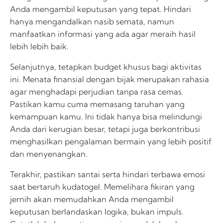
Anda mengambil keputusan yang tepat. Hindari
hanya mengandalkan nasib semata, namun
manfaatkan informasi yang ada agar meraih hasil
lebih lebih baik.
Selanjutnya, tetapkan budget khusus bagi aktivitas
ini. Menata finansial dengan bijak merupakan rahasia
agar menghadapi perjudian tanpa rasa cemas.
Pastikan kamu cuma memasang taruhan yang
kemampuan kamu. Ini tidak hanya bisa melindungi
Anda dari kerugian besar, tetapi juga berkontribusi
menghasilkan pengalaman bermain yang lebih positif
dan menyenangkan.
Terakhir, pastikan santai serta hindari terbawa emosi
saat bertaruh kudatogel. Memelihara fikiran yang
jernih akan memudahkan Anda mengambil
keputusan berlandaskan logika, bukan impuls.