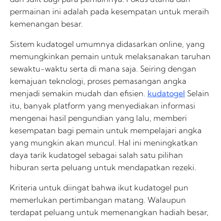
permainan ini adalah pada kesempatan untuk meraih
kemenangan besar.
Sistem kudatogel umumnya didasarkan online, yang
memungkinkan pemain untuk melaksanakan taruhan
sewaktu-waktu serta di mana saja. Seiring dengan
kemajuan teknologi, proses pemasangan angka
menjadi semakin mudah dan efisien.
kudatogel
Selain
itu, banyak platform yang menyediakan informasi
mengenai hasil pengundian yang lalu, memberi
kesempatan bagi pemain untuk mempelajari angka
yang mungkin akan muncul. Hal ini meningkatkan
daya tarik kudatogel sebagai salah satu pilihan
hiburan serta peluang untuk mendapatkan rezeki.
Kriteria untuk diingat bahwa ikut kudatogel pun
memerlukan pertimbangan matang. Walaupun
terdapat peluang untuk memenangkan hadiah besar,