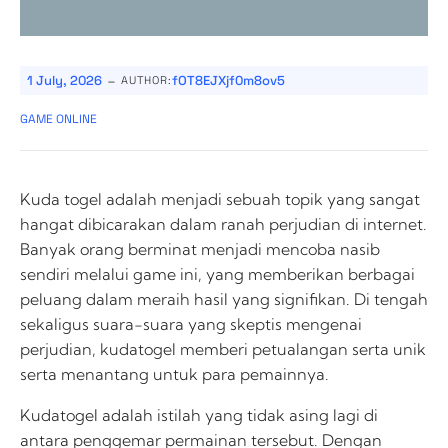
-
1 July, 2026
fOT8EJXjf0m8ov5
AUTHOR:
GAME ONLINE
Kuda togel adalah menjadi sebuah topik yang sangat
hangat dibicarakan dalam ranah perjudian di internet.
Banyak orang berminat menjadi mencoba nasib
sendiri melalui game ini, yang memberikan berbagai
peluang dalam meraih hasil yang signifikan. Di tengah
sekaligus suara-suara yang skeptis mengenai
perjudian, kudatogel memberi petualangan serta unik
serta menantang untuk para pemainnya.
Kudatogel adalah istilah yang tidak asing lagi di
antara penggemar permainan tersebut. Dengan