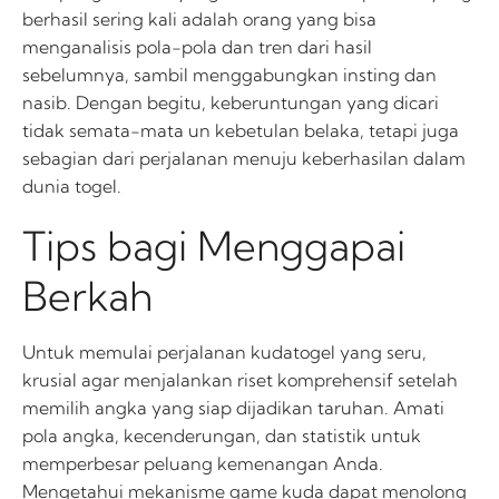
berhasil sering kali adalah orang yang bisa
menganalisis pola-pola dan tren dari hasil
sebelumnya, sambil menggabungkan insting dan
nasib. Dengan begitu, keberuntungan yang dicari
tidak semata-mata un kebetulan belaka, tetapi juga
sebagian dari perjalanan menuju keberhasilan dalam
dunia togel.
Tips bagi Menggapai
Berkah
Untuk memulai perjalanan kudatogel yang seru,
krusial agar menjalankan riset komprehensif setelah
memilih angka yang siap dijadikan taruhan. Amati
pola angka, kecenderungan, dan statistik untuk
memperbesar peluang kemenangan Anda.
Mengetahui mekanisme game kuda dapat menolong