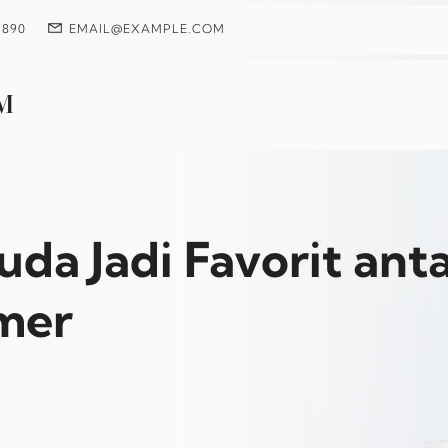
 890
EMAIL@EXAMPLE.COM
M
da Jadi Favorit ant
mer