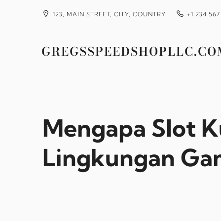
Skip
to
123, MAIN STREET, CITY, COUNTRY
+1 234 567
content
GREGSSPEEDSHOPLLC.CO
Mengapa Slot Ku
Lingkungan Ga