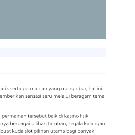
rik serta permainan yang menghibur, hal ini
memberikan sensasi seru melalui beragam tema
ermainan tersebut baik di kasino fisik
nya berbagai pilihan taruhan, segala kalangan
uat kuda slot pilihan utama bagi banyak