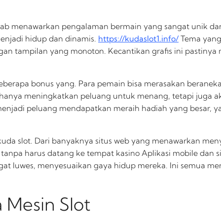
sebab menawarkan pengalaman bermain yang sangat unik d
enjadi hidup dan dinamis.
https://kudaslot1.info/
Tema yang 
ngan tampilan yang monoton. Kecantikan grafis ini pastinya
n beberapa bonus yang. Para pemain bisa merasakan berane
kan hanya meningkatkan peluang untuk menang, tetapi juga
k menjadi peluang mendapatkan meraih hadiah yang besar,
n kuda slot. Dari banyaknya situs web yang menawarkan men
 tanpa harus datang ke tempat kasino Aplikasi mobile dan
at luwes, menyesuaikan gaya hidup mereka. Ini semua menj
 Mesin Slot