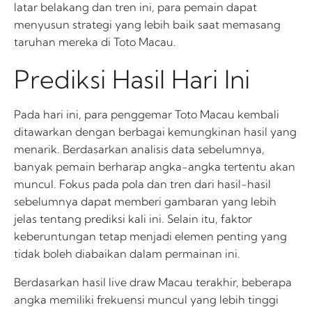
latar belakang dan tren ini, para pemain dapat
menyusun strategi yang lebih baik saat memasang
taruhan mereka di Toto Macau.
Prediksi Hasil Hari Ini
Pada hari ini, para penggemar Toto Macau kembali
ditawarkan dengan berbagai kemungkinan hasil yang
menarik. Berdasarkan analisis data sebelumnya,
banyak pemain berharap angka-angka tertentu akan
muncul. Fokus pada pola dan tren dari hasil-hasil
sebelumnya dapat memberi gambaran yang lebih
jelas tentang prediksi kali ini. Selain itu, faktor
keberuntungan tetap menjadi elemen penting yang
tidak boleh diabaikan dalam permainan ini.
Berdasarkan hasil live draw Macau terakhir, beberapa
angka memiliki frekuensi muncul yang lebih tinggi