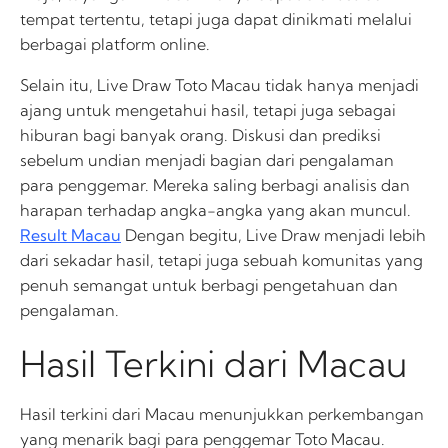
tempat tertentu, tetapi juga dapat dinikmati melalui
berbagai platform online.
Selain itu, Live Draw Toto Macau tidak hanya menjadi
ajang untuk mengetahui hasil, tetapi juga sebagai
hiburan bagi banyak orang. Diskusi dan prediksi
sebelum undian menjadi bagian dari pengalaman
para penggemar. Mereka saling berbagi analisis dan
harapan terhadap angka-angka yang akan muncul.
Result Macau
Dengan begitu, Live Draw menjadi lebih
dari sekadar hasil, tetapi juga sebuah komunitas yang
penuh semangat untuk berbagi pengetahuan dan
pengalaman.
Hasil Terkini dari Macau
Hasil terkini dari Macau menunjukkan perkembangan
yang menarik bagi para penggemar Toto Macau.