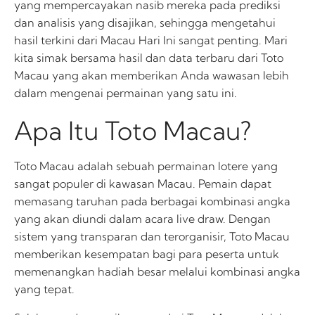
yang mempercayakan nasib mereka pada prediksi
dan analisis yang disajikan, sehingga mengetahui
hasil terkini dari Macau Hari Ini sangat penting. Mari
kita simak bersama hasil dan data terbaru dari Toto
Macau yang akan memberikan Anda wawasan lebih
dalam mengenai permainan yang satu ini.
Apa Itu Toto Macau?
Toto Macau adalah sebuah permainan lotere yang
sangat populer di kawasan Macau. Pemain dapat
memasang taruhan pada berbagai kombinasi angka
yang akan diundi dalam acara live draw. Dengan
sistem yang transparan dan terorganisir, Toto Macau
memberikan kesempatan bagi para peserta untuk
memenangkan hadiah besar melalui kombinasi angka
yang tepat.