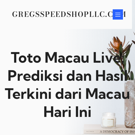
Skip
to
GREGSSPEEDSHOPLLC.COM
content
Toto Macau Live:
Prediksi dan Hasil
Terkini dari Macau
Hari Ini