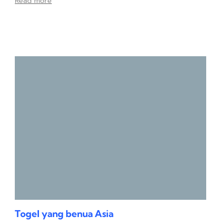
Read more
Togel yang benua Asia