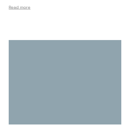
Read more