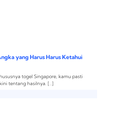
 Angka yang Harus Harus Ketahui
hususnya togel Singapore, kamu pasti
ni tentang hasilnya. […]