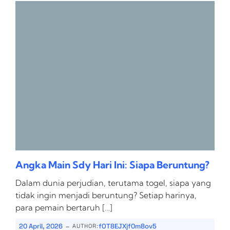
Angka Main Sdy Hari Ini: Siapa Beruntung?
Dalam dunia perjudian, terutama togel, siapa yang
tidak ingin menjadi beruntung? Setiap harinya,
para pemain bertaruh […]
-
20 April, 2026
fOT8EJXjf0m8ov5
AUTHOR: