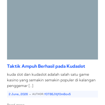
Taktik Ampuh Berhasil pada Kudaslot
kuda slot dan kudaslot adalah salah satu game
kasino yang semakin semakin populer di kalangan
penggemar […]
-
2 June, 2026
fOT8EJXjf0m8ov5
AUTHOR:
Read more