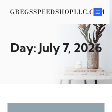
Skip
to
GREGSSPEEDSHOPLLC.COM
content
Day:
July 7, 2026